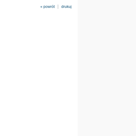
« powrót
drukuj