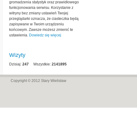
gromadzenia statystyk oraz prawidłowego
funkcjonowania serwisu. Korzystanie z
witryny bez zmiany ustawień Twojej
przeglądarki oznacza, że ciasteczka będą
zapisywane w Twoim urządzeniu
końcowym. Zawsze możesz zmienić te
ustawienia.
Dowiedz się więcej
Wizyty
Dzisiaj:
247
Wszystkie:
2141895
Copyright © 2012
Stary Wielisław