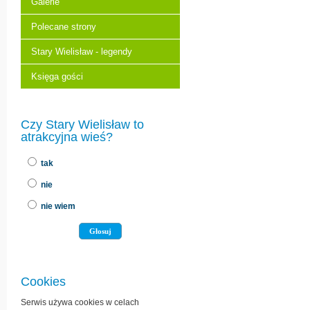
Galerie
Polecane strony
Stary Wielisław - legendy
Księga gości
Czy Stary Wielisław to
atrakcyjna wieś?
tak
nie
nie wiem
Cookies
Serwis używa cookies w celach