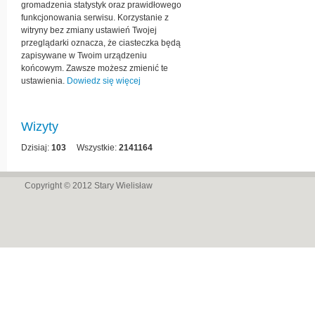
gromadzenia statystyk oraz prawidłowego
funkcjonowania serwisu. Korzystanie z
witryny bez zmiany ustawień Twojej
przeglądarki oznacza, że ciasteczka będą
zapisywane w Twoim urządzeniu
końcowym. Zawsze możesz zmienić te
ustawienia.
Dowiedz się więcej
Wizyty
Dzisiaj:
103
Wszystkie:
2141164
Copyright © 2012
Stary Wielisław