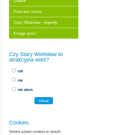
Galerie
Polecane strony
Stary Wielisław - legendy
Księga gości
Czy Stary Wielisław to
atrakcyjna wieś?
tak
nie
nie wiem
Cookies
Serwis używa cookies w celach