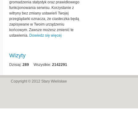
gromadzenia statystyk oraz prawidłowego
funkcjonowania serwisu. Korzystanie z
witryny bez zmiany ustawień Twojej
przeglądarki oznacza, że ciasteczka będą
zapisywane w Twoim urządzeniu
końcowym. Zawsze możesz zmienić te
ustawienia.
Dowiedz się więcej
Wizyty
Dzisiaj:
289
Wszystkie:
2142291
Copyright © 2012
Stary Wielisław